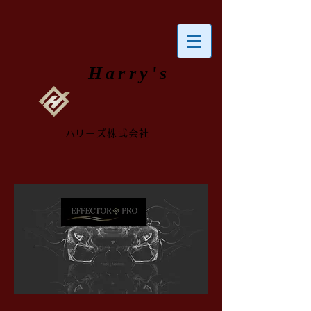
​Harry's
​ハリーズ株式会社